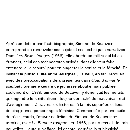
Après un détour par l’autobiographie, Simone de Beauvoir
entreprend de renouveler ses sujets et ses techniques narratives.
Dans
Les Belles Images
(1966), elle aborde un milieu qui lui est
étranger, celui des technocrates arrivés, dont elle veut faire
entendre le “discours” pour en suggérer la sottise et la férocité. En
invitant le public à “lire entre les lignes”, l’auteur, en fait, renouait
avec des préoccupations déjà présentes dans
Quand prime le
spirituel
, première œuvre de jeunesse aboutie mais publiée
seulement en 1979. Simone de Beauvoir y dénonçait les méfaits
qu’engendre le spiritualisme, toujours entaché de mauvaise foi et
d’aveuglement, à travers les histoires, à la fois séparées et liées,
de cinq jeunes personnages féminins. Commencée par une suite
de récits courts, l’œuvre de fiction de Simone de Beauvoir se
termine, avec
La Femme rompue
, en 1968, par un recueil de trois
nouvelles. L’auteur s’efface, ici encore, derrière la subjectivité