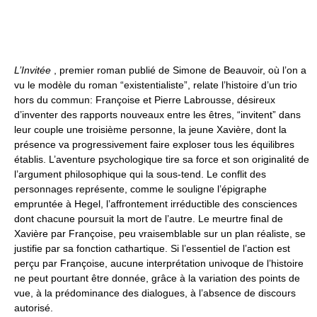
L’Invitée
, premier roman publié de Simone de Beauvoir, où l’on a
vu le modèle du roman “existentialiste”, relate l’histoire d’un trio
hors du commun: Françoise et Pierre Labrousse, désireux
d’inventer des rapports nouveaux entre les êtres, “invitent” dans
leur couple une troisième personne, la jeune Xavière, dont la
présence va progressivement faire exploser tous les équilibres
établis. L’aventure psychologique tire sa force et son originalité de
l’argument philosophique qui la sous-tend. Le conflit des
personnages représente, comme le souligne l’épigraphe
empruntée à Hegel, l’affrontement irréductible des consciences
dont chacune poursuit la mort de l’autre. Le meurtre final de
Xavière par Françoise, peu vraisemblable sur un plan réaliste, se
justifie par sa fonction cathartique. Si l’essentiel de l’action est
perçu par Françoise, aucune interprétation univoque de l’histoire
ne peut pourtant être donnée, grâce à la variation des points de
vue, à la prédominance des dialogues, à l’absence de discours
autorisé.