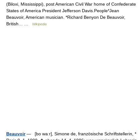
(Biloxi, Mississippi), post American Civil War home of Confederate
States of America President Jefferson Davis.People*Jean
Beauvoir, American musician. *Richard Benyon De Beauvoir,
British… …
Wikipedia
Beauvoir
— [bo waːr], Simone de, französische Schriftstellerin, *