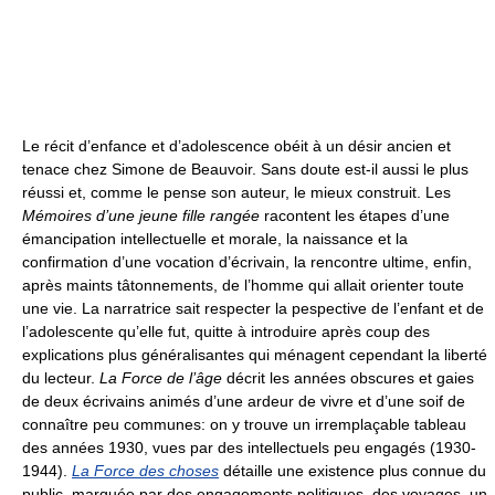
Le récit d’enfance et d’adolescence obéit à un désir ancien et
tenace chez Simone de Beauvoir. Sans doute est-il aussi le plus
réussi et, comme le pense son auteur, le mieux construit. Les
Mémoires d’une jeune fille rangée
racontent les étapes d’une
émancipation intellectuelle et morale, la naissance et la
confirmation d’une vocation d’écrivain, la rencontre ultime, enfin,
après maints tâtonnements, de l’homme qui allait orienter toute
une vie. La narratrice sait respecter la pespective de l’enfant et de
l’adolescente qu’elle fut, quitte à introduire après coup des
explications plus généralisantes qui ménagent cependant la liberté
du lecteur.
La Force de l’âge
décrit les années obscures et gaies
de deux écrivains animés d’une ardeur de vivre et d’une soif de
connaître peu communes: on y trouve un irremplaçable tableau
des années 1930, vues par des intellectuels peu engagés (1930-
1944).
La Force des choses
détaille une existence plus connue du
public, marquée par des engagements politiques, des voyages, un