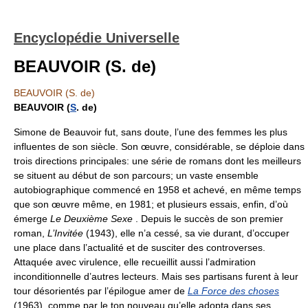
Encyclopédie Universelle
BEAUVOIR (S. de)
BEAUVOIR (S. de)
BEAUVOIR (
S
. de)
Simone de Beauvoir fut, sans doute, l’une des femmes les plus
influentes de son siècle. Son œuvre, considérable, se déploie dans
trois directions principales: une série de romans dont les meilleurs
se situent au début de son parcours; un vaste ensemble
autobiographique commencé en 1958 et achevé, en même temps
que son œuvre même, en 1981; et plusieurs essais, enfin, d’où
émerge
Le Deuxième Sexe
. Depuis le succès de son premier
roman,
L’Invitée
(1943), elle n’a cessé, sa vie durant, d’occuper
une place dans l’actualité et de susciter des controverses.
Attaquée avec virulence, elle recueillit aussi l’admiration
inconditionnelle d’autres lecteurs. Mais ses partisans furent à leur
tour désorientés par l’épilogue amer de
La Force des choses
(1963), comme par le ton nouveau qu’elle adopta dans ses