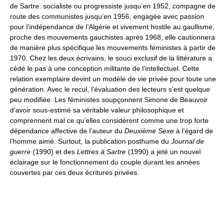
de Sartre: socialiste ou progressiste jusqu’en 1952, compagne de
route des communistes jusqu’en 1956, engagée avec passion
pour l’indépendance de l’Algérie et vivement hostile au gaullisme,
proche des mouvements gauchistes après 1968, elle cautionnera
de manière plus spécifique les mouvements féministes à partir de
1970. Chez les deux écrivains, le souci exclusif de la littérature a
cédé le pas à une conception militante de l’intellectuel. Cette
relation exemplaire devint un modèle de vie privée pour toute une
génération. Avec le recul, l’évaluation des lecteurs s’est quelque
peu modifiée. Les féministes soupçonnent Simone de Beauvoir
d’avoir sous-estimé sa véritable valeur philosophique et
comprennent mal ce qu’elles considèrent comme une trop forte
dépendance affective de l’auteur du
Deuxième Sexe
à l’égard de
l’homme aimé. Surtout, la publication posthume du
Journal de
guerre
(1990) et des
Lettres à Sartre
(1990) a jeté un nouvel
éclairage sur le fonctionnement du couple durant les années
couvertes par ces deux écritures privées.