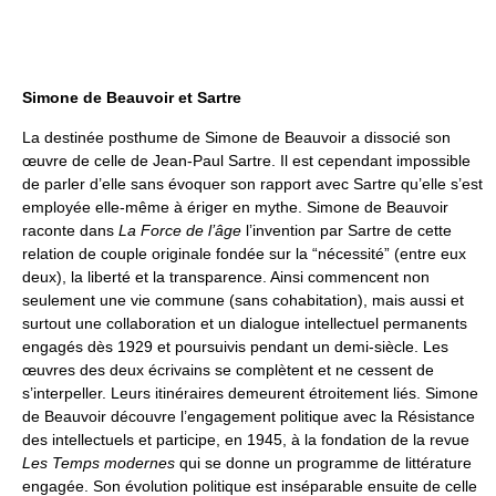
Simone de Beauvoir et Sartre
La destinée posthume de Simone de Beauvoir a dissocié son
œuvre de celle de Jean-Paul Sartre. Il est cependant impossible
de parler d’elle sans évoquer son rapport avec Sartre qu’elle s’est
employée elle-même à ériger en mythe. Simone de Beauvoir
raconte dans
La Force de l’âge
l’invention par Sartre de cette
relation de couple originale fondée sur la “nécessité” (entre eux
deux), la liberté et la transparence. Ainsi commencent non
seulement une vie commune (sans cohabitation), mais aussi et
surtout une collaboration et un dialogue intellectuel permanents
engagés dès 1929 et poursuivis pendant un demi-siècle. Les
œuvres des deux écrivains se complètent et ne cessent de
s’interpeller. Leurs itinéraires demeurent étroitement liés. Simone
de Beauvoir découvre l’engagement politique avec la Résistance
des intellectuels et participe, en 1945, à la fondation de la revue
Les Temps modernes
qui se donne un programme de littérature
engagée. Son évolution politique est inséparable ensuite de celle