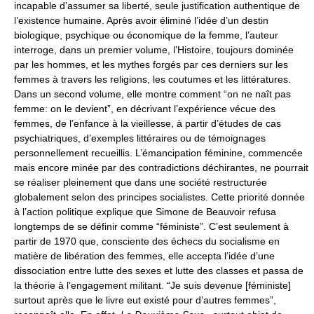
incapable d’assumer sa liberté, seule justification authentique de
l’existence humaine. Après avoir éliminé l’idée d’un destin
biologique, psychique ou économique de la femme, l’auteur
interroge, dans un premier volume, l’Histoire, toujours dominée
par les hommes, et les mythes forgés par ces derniers sur les
femmes à travers les religions, les coutumes et les littératures.
Dans un second volume, elle montre comment “on ne naît pas
femme: on le devient”, en décrivant l’expérience vécue des
femmes, de l’enfance à la vieillesse, à partir d’études de cas
psychiatriques, d’exemples littéraires ou de témoignages
personnellement recueillis. L’émancipation féminine, commencée
mais encore minée par des contradictions déchirantes, ne pourrait
se réaliser pleinement que dans une société restructurée
globalement selon des principes socialistes. Cette priorité donnée
à l’action politique explique que Simone de Beauvoir refusa
longtemps de se définir comme “féministe”. C’est seulement à
partir de 1970 que, consciente des échecs du socialisme en
matière de libération des femmes, elle accepta l’idée d’une
dissociation entre lutte des sexes et lutte des classes et passa de
la théorie à l’engagement militant. “Je suis devenue [féministe]
surtout après que le livre eut existé pour d’autres femmes”,