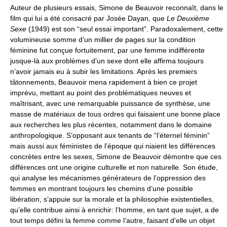
Auteur de plusieurs essais, Simone de Beauvoir reconnaît, dans le
film qui lui a été consacré par Josée Dayan, que
Le Deuxième
Sexe
(1949) est son “seul essai important”. Paradoxalement, cette
volumineuse somme d’un millier de pages sur la condition
féminine fut conçue fortuitement, par une femme indifférente
jusque-là aux problèmes d’un sexe dont elle affirma toujours
n’avoir jamais eu à subir les limitations. Après les premiers
tâtonnements, Beauvoir mena rapidement à bien ce projet
imprévu, mettant au point des problématiques neuves et
maîtrisant, avec une remarquable puissance de synthèse, une
masse de matériaux de tous ordres qui faisaient une bonne place
aux recherches les plus récentes, notamment dans le domaine
anthropologique. S’opposant aux tenants de “l’éternel féminin”
mais aussi aux féministes de l’époque qui niaient les différences
concrètes entre les sexes, Simone de Beauvoir démontre que ces
différences ont une origine culturelle et non naturelle. Son étude,
qui analyse les mécanismes générateurs de l’oppression des
femmes en montrant toujours les chemins d’une possible
libération, s’appuie sur la morale et la philosophie existentielles,
qu’elle contribue ainsi à enrichir: l’homme, en tant que sujet, a de
tout temps défini la femme comme l’autre, faisant d’elle un objet